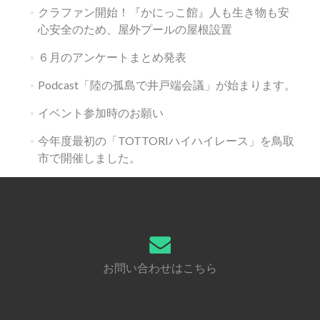
ョ
クラファン開始！『かにっこ館』人も生き物も安
ン
心安全のため、屋外プールの屋根設置
６月のアンケートまとめ発表
Podcast「陸の孤島で井戸端会議」が始まります。
イベント参加時のお願い
今年度最初の「TOTTORIハイハイレース」を鳥取
市で開催しました。
お問い合わせはこちら